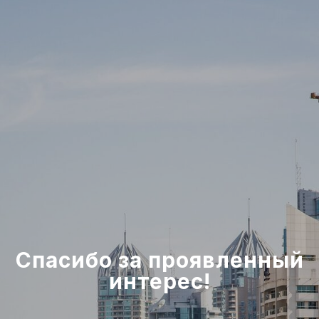
Спасибо за проявленный
интерес!