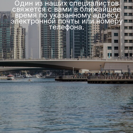
Один из наших специалистов
свяжется с вами в ближайшее
время по указанному адресу
электронной почты или номеру
телефона.